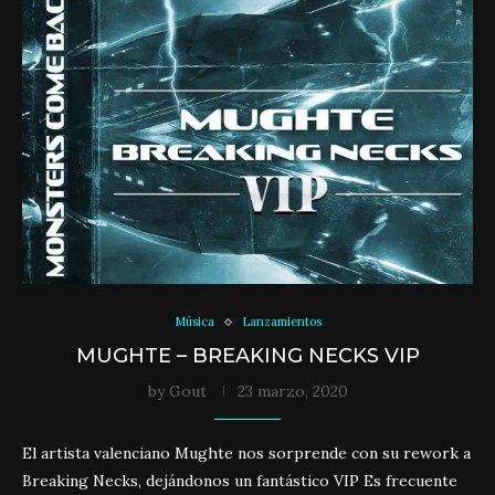
Música
Lanzamientos
MUGHTE – BREAKING NECKS VIP
by
Gout
23 marzo, 2020
El artista valenciano Mughte nos sorprende con su rework a
Breaking Necks, dejándonos un fantástico VIP Es frecuente