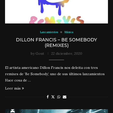
Lanzamientos
Música
DILLON FRANCIS – BE SOMEBODY
(REMIXES)
by
Gout
22 diciembre, 2020
El artista americano Dillon Francis nos deleita con tres
remixes de ‘Be Somebody’, uno de sus últimos lanzamientos
Hace cosa de …
Leer más