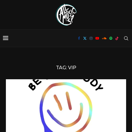
TAG:
VIP