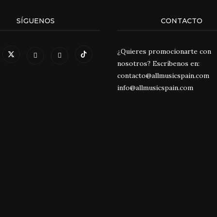
SÍGUENOS
CONTACTO
¿Quieres promocionarte con
nosotros? Escríbenos en:
contacto@allmusicspain.com
info@allmusicspain.com