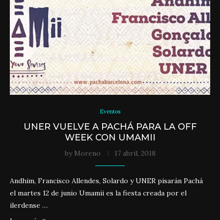
Eventos
UNER VUELVE A PACHÁ PARA LA OFF
WEEK CON UMAMII
by
Moreno
17 abril, 2018
Andhim, Francisco Allendes, Solardo y UNER pisarán Pachá
el martes 12 de junio Umamii es la fiesta creada por el
ilerdense …