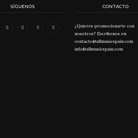
SÍGUENOS
CONTACTO
¿Quieres promocionarte con
nosotros? Escríbenos en:
contacto@allmusicspain.com
info@allmusicspain.com