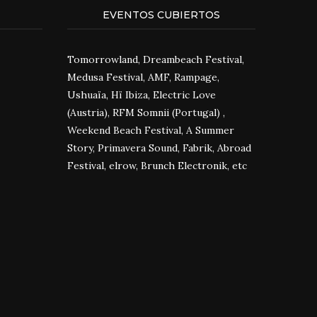
EVENTOS CUBIERTOS
Tomorrowland, Dreambeach Festival,
Medusa Festival, AMF, Rampage,
Ushuaïa, Hï Ibiza, Electric Love
(Austria), RFM Somnii (Portugal) ,
Weekend Beach Festival, A Summer
Story, Primavera Sound, Fabrik, Abroad
Festival, elrow, Brunch Electronik, etc