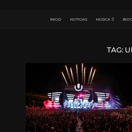
INICIO
NOTICIAS
MÚSICA
BIOG
TAG:
U