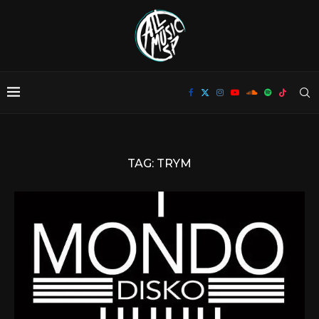
TAG:
TRYM