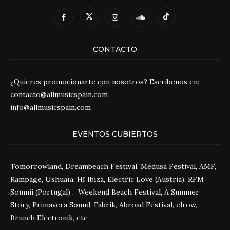
CONTACTO
¿Quieres promocionarte con nosotros? Escríbenos en:
contacto@allmusicspain.com
info@allmusicspain.com
EVENTOS CUBIERTOS
Tomorrowland, Dreambeach Festival, Medusa Festival, AMF,
Rampage, Ushuaïa, Hï Ibiza, Electric Love (Austria), RFM
Somnii (Portugal) , Weekend Beach Festival, A Summer
Story, Primavera Sound, Fabrik, Abroad Festival, elrow,
Brunch Electronik, etc