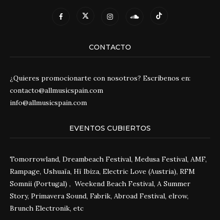
CONTACTO
¿Quieres promocionarte con nosotros? Escríbenos en:
contacto@allmusicspain.com
info@allmusicspain.com
EVENTOS CUBIERTOS
Tomorrowland, Dreambeach Festival, Medusa Festival, AMF,
Rampage, Ushuaïa, Hï Ibiza, Electric Love (Austria), RFM
Somnii (Portugal) , Weekend Beach Festival, A Summer
Story, Primavera Sound, Fabrik, Abroad Festival, elrow,
Brunch Electronik, etc