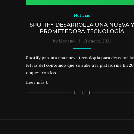
Noticias
SPOTIFY DESARROLLA UNA NUEVA 
PROMETEDORA TECNOLOGÍA
by
Moreno
13 enero, 2021
Spotify patenta una nueva tecnología para detectar la
letras del contenido que se sube a la plataforma En 20
empezaron los …
Leer más