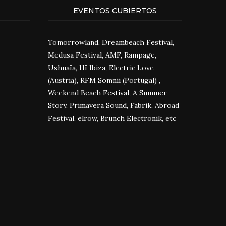
EVENTOS CUBIERTOS
Tomorrowland, Dreambeach Festival,
Medusa Festival, AMF, Rampage,
Ushuaïa, Hï Ibiza, Electric Love
(Austria), RFM Somnii (Portugal) ,
Weekend Beach Festival, A Summer
Story, Primavera Sound, Fabrik, Abroad
Festival, elrow, Brunch Electronik, etc