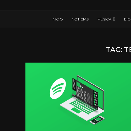
INICIO
NOTICIAS
MÚSICA
BIO
TAG:
T