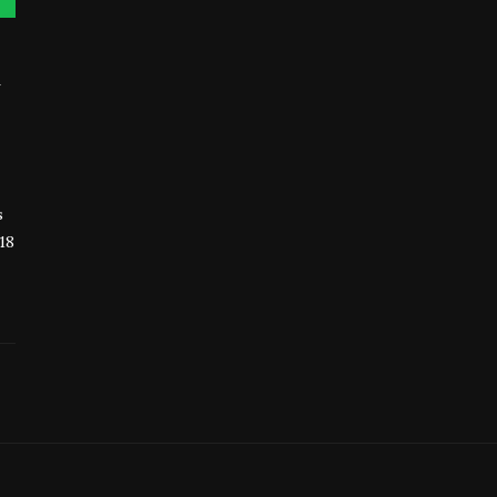
Y
s
18