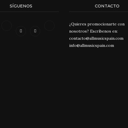
SÍGUENOS
CONTACTO
¿Quieres promocionarte con
nosotros? Escríbenos en:
contacto@allmusicspain.com
info@allmusicspain.com