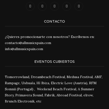
CONTACTO
¿Quieres promocionarte con nosotros? Escríbenos en:
contacto@allmusicspain.com
info@allmusicspain.com
EVENTOS CUBIERTOS
Tomorrowland, Dreambeach Festival, Medusa Festival, AMF,
Rampage, Ushuaïa, Hï Ibiza, Electric Love (Austria), RFM
Somnii (Portugal) , Weekend Beach Festival, A Summer
Story, Primavera Sound, Fabrik, Abroad Festival, elrow,
Brunch Electronik, etc