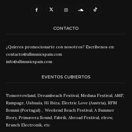
CONTACTO
¿Quieres promocionarte con nosotros? Escríbenos en:
contacto@allmusicspain.com
info@allmusicspain.com
EVENTOS CUBIERTOS
Tomorrowland, Dreambeach Festival, Medusa Festival, AMF,
Rampage, Ushuaïa, Hï Ibiza, Electric Love (Austria), RFM
Somnii (Portugal) , Weekend Beach Festival, A Summer
Story, Primavera Sound, Fabrik, Abroad Festival, elrow,
Brunch Electronik, etc