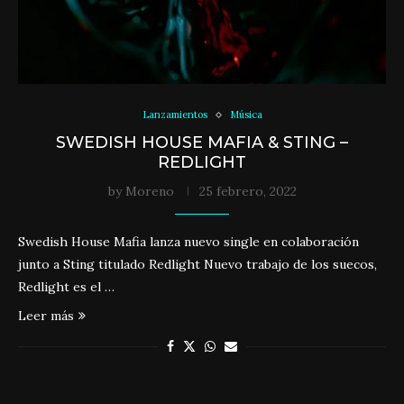
Lanzamientos
Música
SWEDISH HOUSE MAFIA & STING –
REDLIGHT
by
Moreno
25 febrero, 2022
Swedish House Mafia lanza nuevo single en colaboración
junto a Sting titulado Redlight Nuevo trabajo de los suecos,
Redlight es el …
Leer más