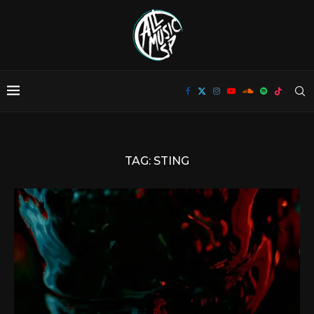
TAG:
STING