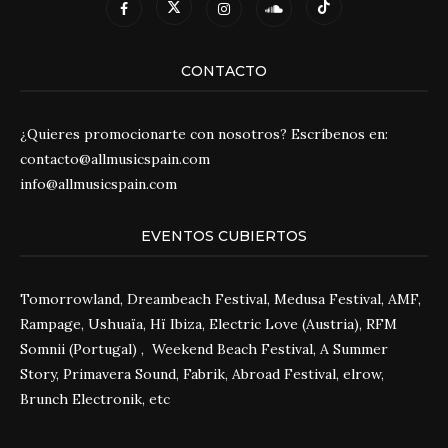
CONTACTO
¿Quieres promocionarte con nosotros? Escríbenos en:
contacto@allmusicspain.com
info@allmusicspain.com
EVENTOS CUBIERTOS
Tomorrowland, Dreambeach Festival, Medusa Festival, AMF,
Rampage, Ushuaïa, Hï Ibiza, Electric Love (Austria), RFM
Somnii (Portugal) , Weekend Beach Festival, A Summer
Story, Primavera Sound, Fabrik, Abroad Festival, elrow,
Brunch Electronik, etc