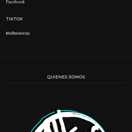
Facebook
TIKTOK
@allmusicsp
QUIENES SOMOS