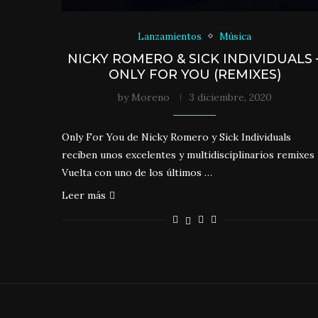
Lanzamientos
Música
NICKY ROMERO & SICK INDIVIDUALS 
ONLY FOR YOU (REMIXES)
by
Moreno
3 diciembre, 2020
Only For You de Nicky Romero y Sick Individuals
reciben unos excelentes y multidisciplinarios remixes
Vuelta con uno de los últimos …
Leer más