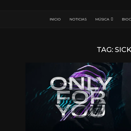
INICIO
NOTICIAS
MÚSICA
BIOG
TAG:
SIC