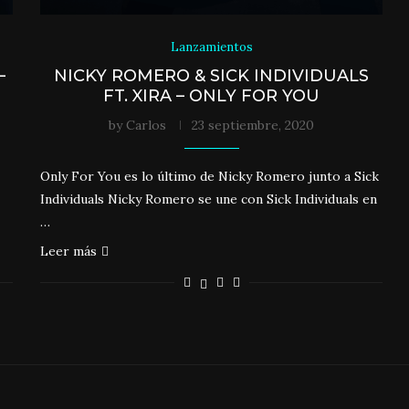
Lanzamientos
–
NICKY ROMERO & SICK INDIVIDUALS
FT. XIRA – ONLY FOR YOU
by
Carlos
23 septiembre, 2020
Only For You es lo último de Nicky Romero junto a Sick
Individuals Nicky Romero se une con Sick Individuals en
…
Leer más