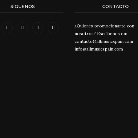
SÍGUENOS
CONTACTO
¿Quieres promocionarte con
nosotros? Escríbenos en:
contacto@allmusicspain.com
info@allmusicspain.com