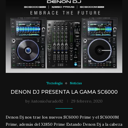
Tecnología
Noticias
DENON DJ PRESENTA LA GAMA SC6000
by
AntonioJurado92
29 febrero, 2020
Denon Dj nos trae los nuevos SC6000 Prime y el SC6000M
Prime, además del X1850 Prime Estando Denon Dj a la cabeza