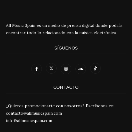
All Music Spain es un medio de prensa digital donde podrás
encontrar todo lo relacionado con la música electrónica.
SÍGUENOS
CONTACTO
¿Quieres promocionarte con nosotros? Escríbenos en:
contacto@allmusicspain.com
info@allmusicspain.com