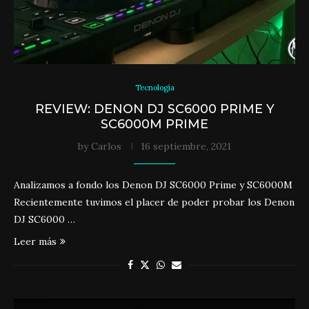
Tecnología
REVIEW: DENON DJ SC6000 PRIME Y
SC6000M PRIME
by
Carlos
16 septiembre, 2021
Analizamos a fondo los Denon DJ SC6000 Prime y SC6000M
Recientemente tuvimos el placer de poder probar los Denon
DJ SC6000 …
Leer más