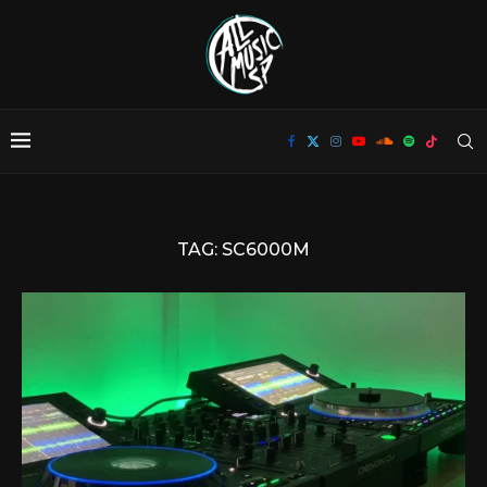
TAG:
SC6000M