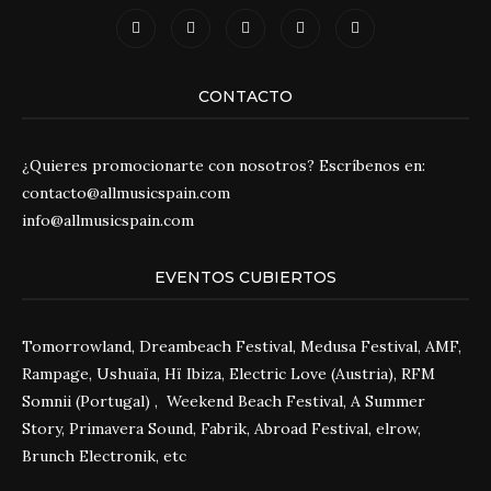
CONTACTO
¿Quieres promocionarte con nosotros? Escríbenos en:
contacto@allmusicspain.com
info@allmusicspain.com
EVENTOS CUBIERTOS
Tomorrowland, Dreambeach Festival, Medusa Festival, AMF,
Rampage, Ushuaïa, Hï Ibiza, Electric Love (Austria), RFM
Somnii (Portugal) , Weekend Beach Festival, A Summer
Story, Primavera Sound, Fabrik, Abroad Festival, elrow,
Brunch Electronik, etc