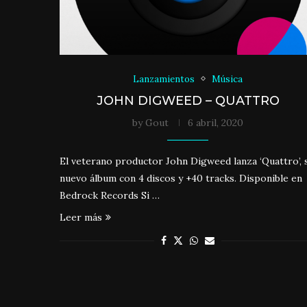
Lanzamientos
Música
JOHN DIGWEED – QUATTRO
by
Gout
6 abril, 2020
El veterano productor John Digweed lanza ‘Quattro’, 
nuevo álbum con 4 discos y +40 tracks. Disponible en
Bedrock Records Si …
Leer más