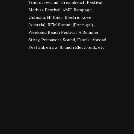
Tomorrowland, Dreambeach Festival,
Medusa Festival, AMF, Rampage,
Ushuaïa, Hï Ibiza, Electric Love
(Austria), RFM Somnii (Portugal) ,
Weekend Beach Festival, A Summer
Story, Primavera Sound, Fabrik, Abroad
Festival, elrow, Brunch Electronik, etc