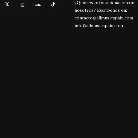
¿Quieres promocionarte con
nosotros? Escríbenos en:
contacto@allmusicspain.com
info@allmusicspain.com