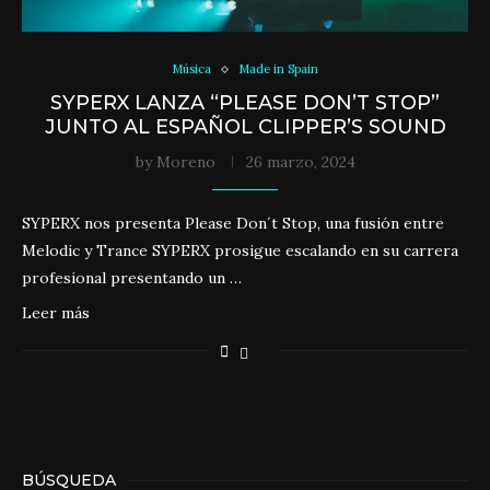
Música
Made in Spain
SYPERX LANZA “PLEASE DON’T STOP”
JUNTO AL ESPAÑOL CLIPPER’S SOUND
by
Moreno
26 marzo, 2024
SYPERX nos presenta Please Don´t Stop, una fusión entre
Melodic y Trance SYPERX prosigue escalando en su carrera
profesional presentando un …
Leer más
BÚSQUEDA