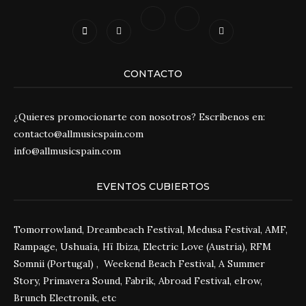
CONTACTO
¿Quieres promocionarte con nosotros? Escríbenos en:
contacto@allmusicspain.com
info@allmusicspain.com
EVENTOS CUBIERTOS
Tomorrowland, Dreambeach Festival, Medusa Festival, AMF,
Rampage, Ushuaïa, Hï Ibiza, Electric Love (Austria), RFM
Somnii (Portugal) , Weekend Beach Festival, A Summer
Story, Primavera Sound, Fabrik, Abroad Festival, elrow,
Brunch Electronik, etc