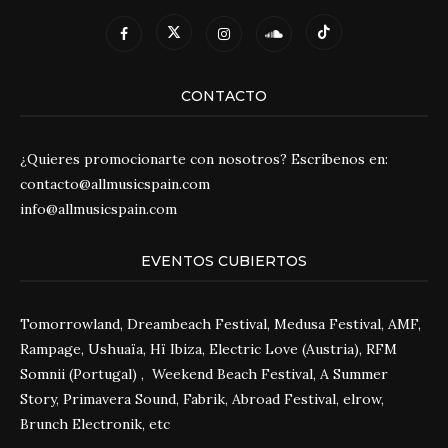
CONTACTO
¿Quieres promocionarte con nosotros? Escríbenos en:
contacto@allmusicspain.com
info@allmusicspain.com
EVENTOS CUBIERTOS
Tomorrowland, Dreambeach Festival, Medusa Festival, AMF,
Rampage, Ushuaïa, Hï Ibiza, Electric Love (Austria), RFM
Somnii (Portugal) , Weekend Beach Festival, A Summer
Story, Primavera Sound, Fabrik, Abroad Festival, elrow,
Brunch Electronik, etc