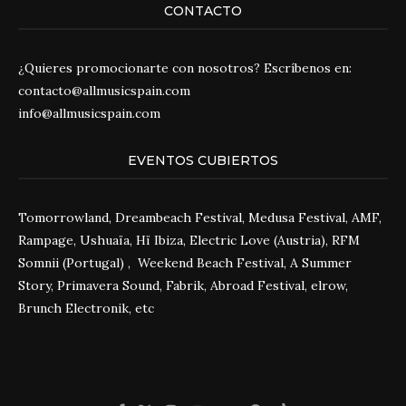
CONTACTO
¿Quieres promocionarte con nosotros? Escríbenos en:
contacto@allmusicspain.com
info@allmusicspain.com
EVENTOS CUBIERTOS
Tomorrowland, Dreambeach Festival, Medusa Festival, AMF,
Rampage, Ushuaïa, Hï Ibiza, Electric Love (Austria), RFM
Somnii (Portugal) , Weekend Beach Festival, A Summer
Story, Primavera Sound, Fabrik, Abroad Festival, elrow,
Brunch Electronik, etc