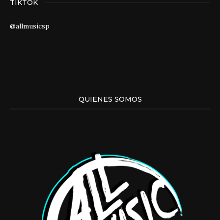
TIKTOK
@allmusicsp
QUIENES SOMOS