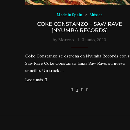
Made in Spain
Música
COKE CONSTANZO – SAW RAVE
[NYUMBA RECORDS]
by
Moreno
3 junio, 2020
Coke Constanzo se estrena en Nyumba Records con s
Saw Rave Coke Constanzo lanza Saw Rave, su nuevo
sencillo. Un track …
Leer más