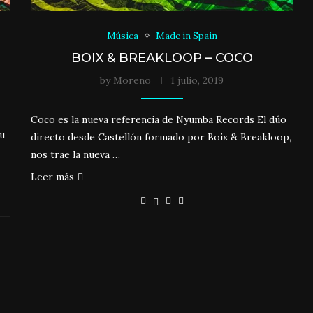
Música
Made in Spain
BOIX & BREAKLOOP – COCO
by
Moreno
1 julio, 2019
Coco es la nueva referencia de Nyumba Records El dúo
u
directo desde Castellón formado por Boix & Breakloop,
nos trae la nueva …
Leer más