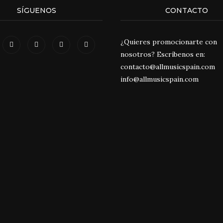
SÍGUENOS
CONTACTO
¿Quieres promocionarte con
nosotros? Escríbenos en:
contacto@allmusicspain.com
info@allmusicspain.com