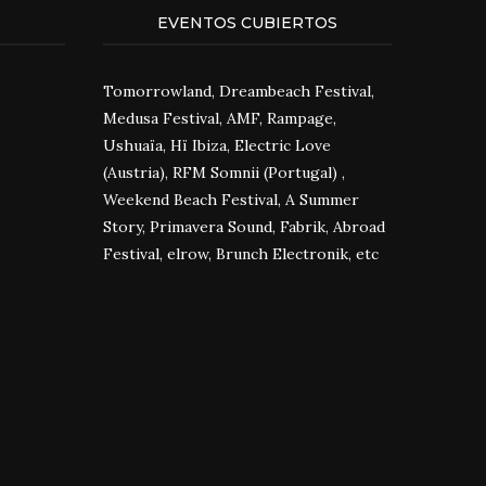
EVENTOS CUBIERTOS
Tomorrowland, Dreambeach Festival,
Medusa Festival, AMF, Rampage,
Ushuaïa, Hï Ibiza, Electric Love
(Austria), RFM Somnii (Portugal) ,
Weekend Beach Festival, A Summer
Story, Primavera Sound, Fabrik, Abroad
Festival, elrow, Brunch Electronik, etc