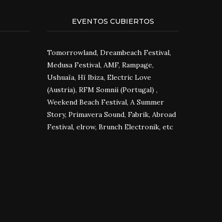
EVENTOS CUBIERTOS
Tomorrowland, Dreambeach Festival,
Medusa Festival, AMF, Rampage,
Ushuaïa, Hï Ibiza, Electric Love
(Austria), RFM Somnii (Portugal) ,
Weekend Beach Festival, A Summer
Story, Primavera Sound, Fabrik, Abroad
Festival, elrow, Brunch Electronik, etc