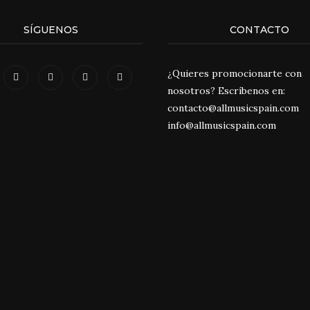
SÍGUENOS
CONTACTO
¿Quieres promocionarte con
nosotros? Escríbenos en:
contacto@allmusicspain.com
info@allmusicspain.com