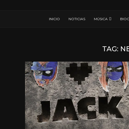
INICIO
NOTICIAS
MÚSICA
BIOG
TAG:
N