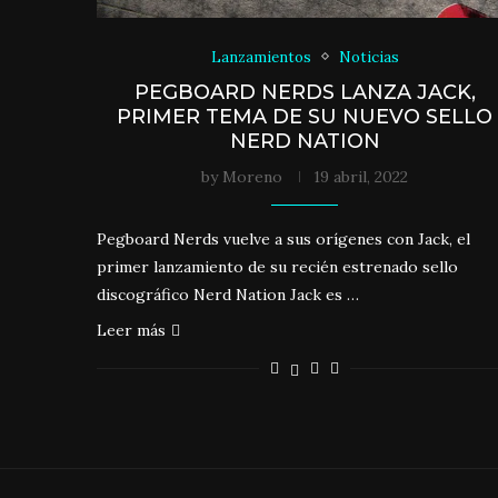
Lanzamientos
Noticias
PEGBOARD NERDS LANZA JACK,
PRIMER TEMA DE SU NUEVO SELLO
NERD NATION
by
Moreno
19 abril, 2022
Pegboard Nerds vuelve a sus orígenes con Jack, el
primer lanzamiento de su recién estrenado sello
discográfico Nerd Nation Jack es …
Leer más