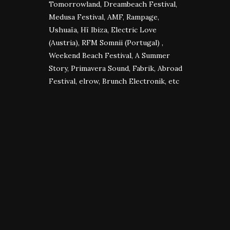
Tomorrowland, Dreambeach Festival,
Medusa Festival, AMF, Rampage,
Ushuaïa, Hï Ibiza, Electric Love
(Austria), RFM Somnii (Portugal) ,
Weekend Beach Festival, A Summer
Story, Primavera Sound, Fabrik, Abroad
Festival, elrow, Brunch Electronik, etc