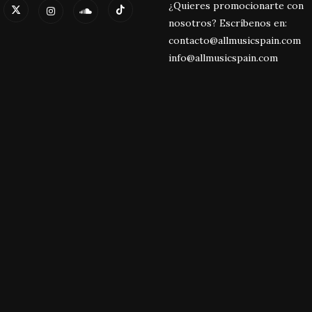
¿Quieres promocionarte con
nosotros? Escríbenos en:
contacto@allmusicspain.com
info@allmusicspain.com