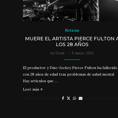
Noticias
MUERE EL ARTISTA PIERCE FULTON 
LOS 28 AÑOS
by
Gout
5 mayo, 2021
El productor y Disc-Jockey Pierce Fulton ha fallecido
con 28 años de edad tras problemas de salud mental
Hay artículos que …
Leer más