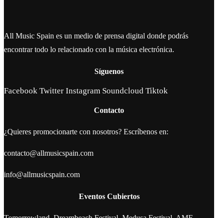
All Music Spain es un medio de prensa digital donde podrás
encontrar todo lo relacionado con la música electrónica.
Síguenos
Facebook
Twitter
Instagram
Soundcloud
Tiktok
Contacto
¿Quieres promocionarte con nosotros? Escríbenos en:
contacto@allmusicspain.com
info@allmusicspain.com
Eventos Cubiertos
Tomorrowland, Dreambeach Festival, Medusa Festival, AMF,