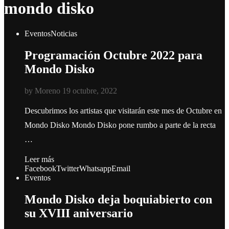
mondo disko
Eventos
Noticias
Programación Octubre 2022 para
Mondo Disko
by
Moreno
19 octubre, 2022
Descubrimos los artistas que visitarán este mes de Octubre en
Mondo Disko Mondo Disko pone rumbo a parte de la recta
…
Leer más
Facebook
Twitter
Whatsapp
Email
Eventos
Mondo Disko deja boquiabierto con
su XVIII aniversario