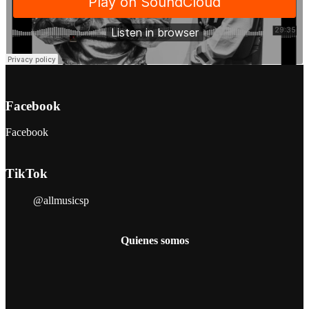
Facebook
Facebook
TikTok
@allmusicsp
Quienes somos