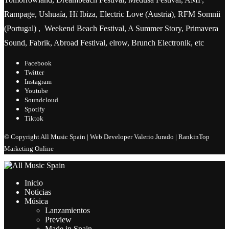
Rampage, Ushuaïa, Hï Ibiza, Electric Love (Austria), RFM Somnii
(Portugal) , Weekend Beach Festival, A Summer Story, Primavera
Sound, Fabrik, Abroad Festival, elrow, Brunch Electronik, etc
Facebook
Twitter
Instagram
Youtube
Soundcloud
Spotify
Tiktok
© Copyright All Music Spain | Web Developer Valerio Jurado | RankinTop
Marketing Online
Inicio
Noticias
Música
Lanzamientos
Preview
Made in Spain