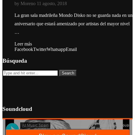
by
Moreno
11 agosto, 2018
La gran sala madrileña Mondo Disko no se guarda nada en un
aniversario que estará amenizado por artistas del mayor nivel
…
Leer más
Facebook
Twitter
Whatsapp
Email
Búsqueda
Soundcloud