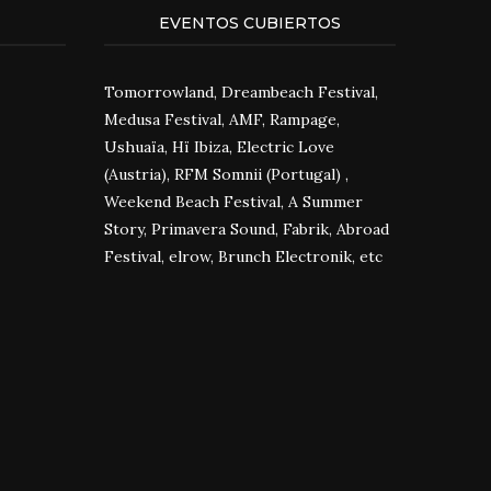
EVENTOS CUBIERTOS
Tomorrowland, Dreambeach Festival,
Medusa Festival, AMF, Rampage,
Ushuaïa, Hï Ibiza, Electric Love
(Austria), RFM Somnii (Portugal) ,
Weekend Beach Festival, A Summer
Story, Primavera Sound, Fabrik, Abroad
Festival, elrow, Brunch Electronik, etc