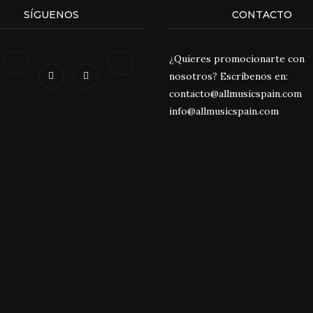
SÍGUENOS
CONTACTO
¿Quieres promocionarte con
nosotros? Escríbenos en:
contacto@allmusicspain.com
info@allmusicspain.com