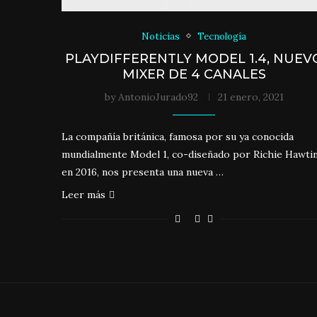
Noticias
Tecnología
PLAYDIFFERENTLY MODEL 1.4, NUEV
MIXER DE 4 CANALES
by
AntonioJurado92
21 enero, 2021
La compañía británica, famosa por su ya conocida
mundialmente Model 1, co-diseñado por Richie Hawti
en 2016, nos presenta una nueva …
Leer más