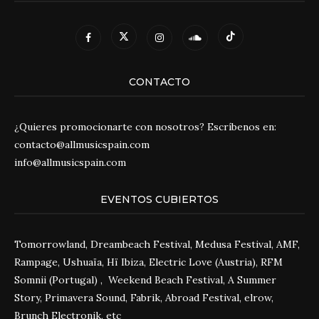
CONTACTO
¿Quieres promocionarte con nosotros? Escríbenos en:
contacto@allmusicspain.com
info@allmusicspain.com
EVENTOS CUBIERTOS
Tomorrowland, Dreambeach Festival, Medusa Festival, AMF,
Rampage, Ushuaïa, Hï Ibiza, Electric Love (Austria), RFM
Somnii (Portugal) , Weekend Beach Festival, A Summer
Story, Primavera Sound, Fabrik, Abroad Festival, elrow,
Brunch Electronik, etc