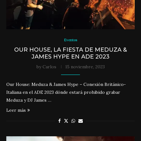
Eventos
OUR HOUSE, LA FIESTA DE MEDUZA &
JAMES HYPE EN ADE 2023
by
Carlos
15 noviembre, 2023
Our House: Meduza & James Hype – Conexión Británico-
Italiana en el ADE 2023 dónde estará prohibido grabar
Meduza y DJ James …
Leer más