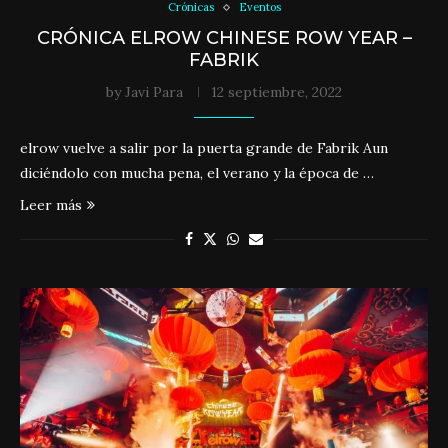
Crónicas
Eventos
CRÓNICA ELROW CHINESE ROW YEAR –
FABRIK
by
Javi Para
12 septiembre, 2022
elrow vuelve a salir por la puerta grande de Fabrik Aun
diciéndolo con mucha pena, el verano y la época de …
Leer más