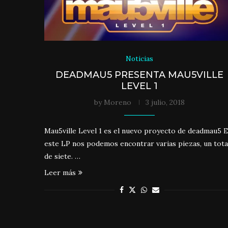
Noticias
DEADMAU5 PRESENTA MAU5VILLE
LEVEL 1
by
Moreno
3 julio, 2018
Mau5ville Level 1 es el nuevo proyecto de deadmau5 
este LP nos podemos encontrar varias piezas, un tota
de siete. …
Leer más