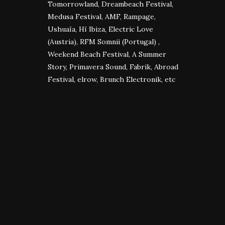
Tomorrowland, Dreambeach Festival,
Medusa Festival, AMF, Rampage,
Ushuaïa, Hï Ibiza, Electric Love
(Austria), RFM Somnii (Portugal) ,
Weekend Beach Festival, A Summer
Story, Primavera Sound, Fabrik, Abroad
Festival, elrow, Brunch Electronik, etc