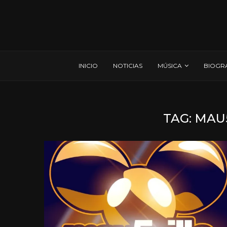
INICIO
NOTICIAS
MÚSICA
BIOGR
TAG:
MAU5