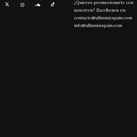
¿Quieres promocionarte con
nosotros? Escríbenos en:
contacto@allmusicspain.com
info@allmusicspain.com