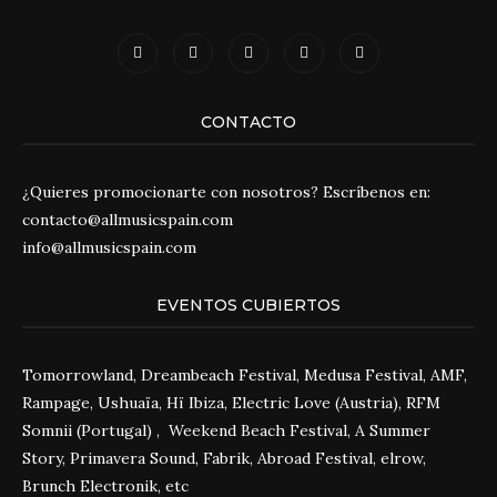
CONTACTO
¿Quieres promocionarte con nosotros? Escríbenos en:
contacto@allmusicspain.com
info@allmusicspain.com
EVENTOS CUBIERTOS
Tomorrowland, Dreambeach Festival, Medusa Festival, AMF,
Rampage, Ushuaïa, Hï Ibiza, Electric Love (Austria), RFM
Somnii (Portugal) , Weekend Beach Festival, A Summer
Story, Primavera Sound, Fabrik, Abroad Festival, elrow,
Brunch Electronik, etc