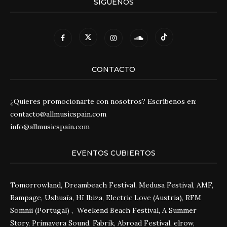
SÍGUENOS
CONTACTO
¿Quieres promocionarte con nosotros? Escríbenos en:
contacto@allmusicspain.com
info@allmusicspain.com
EVENTOS CUBIERTOS
Tomorrowland, Dreambeach Festival, Medusa Festival, AMF,
Rampage, Ushuaïa, Hï Ibiza, Electric Love (Austria), RFM
Somnii (Portugal) , Weekend Beach Festival, A Summer
Story, Primavera Sound, Fabrik, Abroad Festival, elrow,