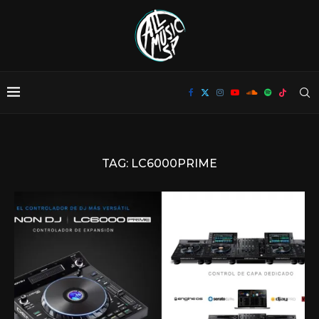
TAG:
LC6000PRIME