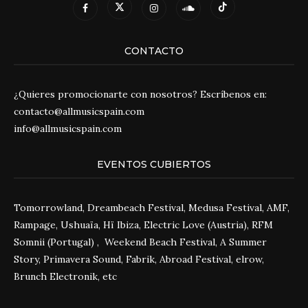
CONTACTO
¿Quieres promocionarte con nosotros? Escríbenos en:
contacto@allmusicspain.com
info@allmusicspain.com
EVENTOS CUBIERTOS
Tomorrowland, Dreambeach Festival, Medusa Festival, AMF,
Rampage, Ushuaïa, Hï Ibiza, Electric Love (Austria), RFM
Somnii (Portugal) , Weekend Beach Festival, A Summer
Story, Primavera Sound, Fabrik, Abroad Festival, elrow,
Brunch Electronik, etc