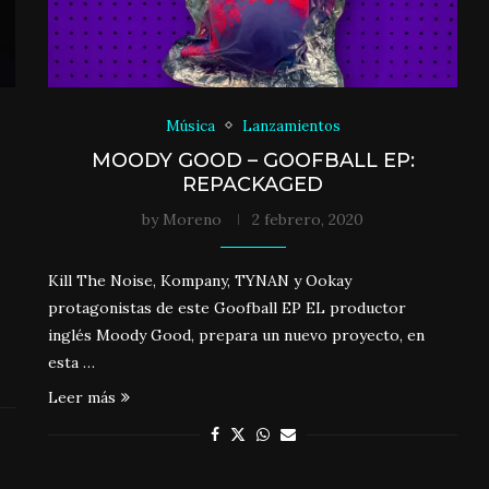
Música
Lanzamientos
MOODY GOOD – GOOFBALL EP:
REPACKAGED
by
Moreno
2 febrero, 2020
Kill The Noise, Kompany, TYNAN y Ookay
protagonistas de este Goofball EP EL productor
inglés Moody Good, prepara un nuevo proyecto, en
esta …
Leer más