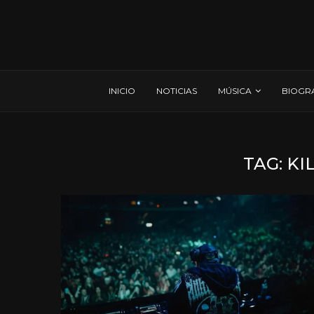
INICIO
NOTICIAS
MÚSICA
BIOGR
TAG:
KI