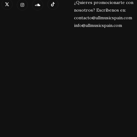
¿Quieres promocionarte con
nosotros? Escríbenos en:
contacto@allmusicspain.com
info@allmusicspain.com