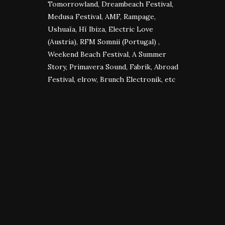
Tomorrowland, Dreambeach Festival,
Medusa Festival, AMF, Rampage,
Ushuaïa, Hï Ibiza, Electric Love
(Austria), RFM Somnii (Portugal) ,
Weekend Beach Festival, A Summer
Story, Primavera Sound, Fabrik, Abroad
Festival, elrow, Brunch Electronik, etc