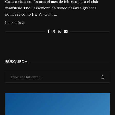
Cuatro citas conforman el mes de febrero para el club
madrileño The Bassement, en donde pasaran grandes
nombres como Nic Fanciulli, …
Leer más
BÚSQUEDA