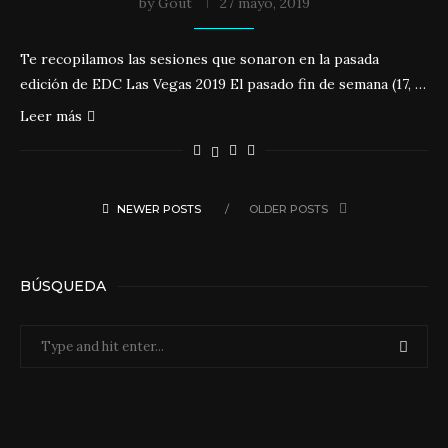
by
Gout
27 mayo, 2019
Te recopilamos las sesiones que sonaron en la pasada
edición de EDC Las Vegas 2019 El pasado fin de semana (17, …
Leer más
NEWER POSTS
OLDER POSTS
BÚSQUEDA