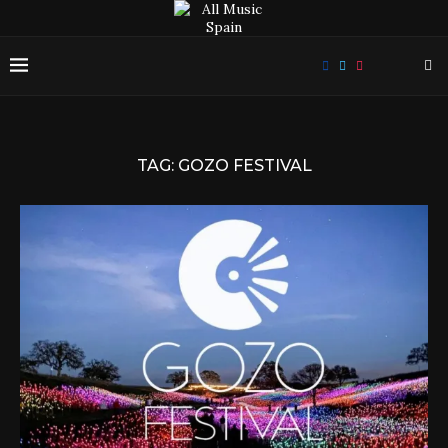
TAG:
GOZO FESTIVAL