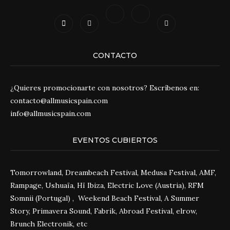
CONTACTO
¿Quieres promocionarte con nosotros? Escríbenos en:
contacto@allmusicspain.com
info@allmusicspain.com
EVENTOS CUBIERTOS
Tomorrowland, Dreambeach Festival, Medusa Festival, AMF,
Rampage, Ushuaïa, Hï Ibiza, Electric Love (Austria), RFM
Somnii (Portugal) , Weekend Beach Festival, A Summer
Story, Primavera Sound, Fabrik, Abroad Festival, elrow,
Brunch Electronik, etc