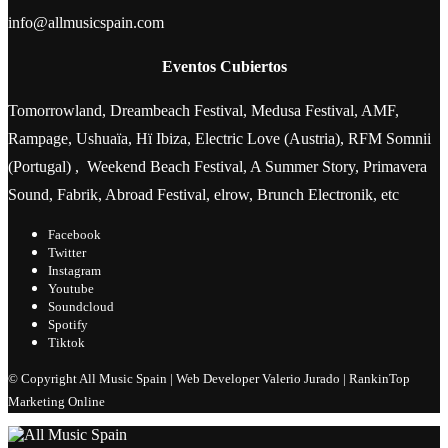
info@allmusicspain.com
Eventos Cubiertos
Tomorrowland, Dreambeach Festival, Medusa Festival, AMF,
Rampage, Ushuaïa, Hï Ibiza, Electric Love (Austria), RFM Somnii
(Portugal) , Weekend Beach Festival, A Summer Story, Primavera
Sound, Fabrik, Abroad Festival, elrow, Brunch Electronik, etc
Facebook
Twitter
Instagram
Youtube
Soundcloud
Spotify
Tiktok
© Copyright All Music Spain | Web Developer Valerio Jurado | RankinTop
Marketing Online