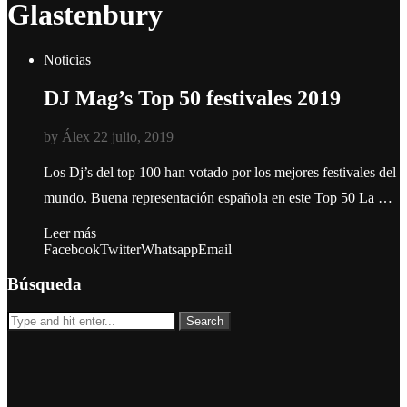
Glastenbury
Noticias
DJ Mag’s Top 50 festivales 2019
by
Álex
22 julio, 2019
Los Dj’s del top 100 han votado por los mejores festivales del
mundo. Buena representación española en este Top 50 La …
Leer más
Facebook
Twitter
Whatsapp
Email
Búsqueda