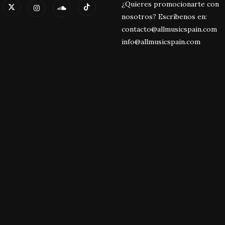
¿Quieres promocionarte con
nosotros? Escríbenos en:
contacto@allmusicspain.com
info@allmusicspain.com