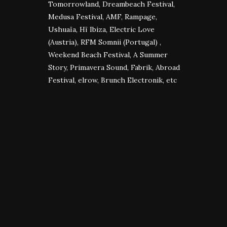
Tomorrowland, Dreambeach Festival,
Medusa Festival, AMF, Rampage,
Ushuaïa, Hï Ibiza, Electric Love
(Austria), RFM Somnii (Portugal) ,
Weekend Beach Festival, A Summer
Story, Primavera Sound, Fabrik, Abroad
Festival, elrow, Brunch Electronik, etc