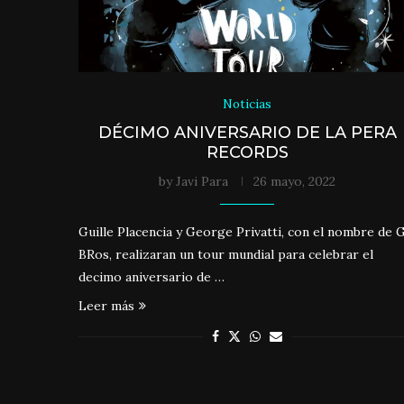
Noticias
DÉCIMO ANIVERSARIO DE LA PERA
RECORDS
by
Javi Para
26 mayo, 2022
Guille Placencia y George Privatti, con el nombre de 
BRos, realizaran un tour mundial para celebrar el
decimo aniversario de …
Leer más