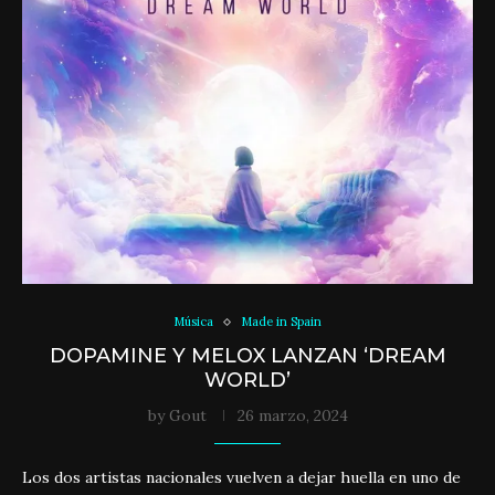
Música
Made in Spain
DOPAMINE Y MELOX LANZAN ‘DREAM
WORLD’
by
Gout
26 marzo, 2024
Los dos artistas nacionales vuelven a dejar huella en uno de