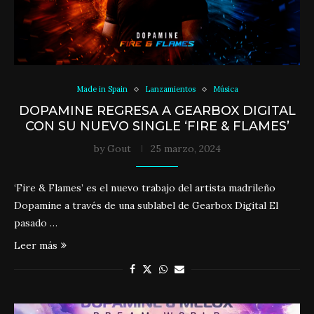
Made in Spain
Lanzamientos
Música
DOPAMINE REGRESA A GEARBOX DIGITAL
CON SU NUEVO SINGLE ‘FIRE & FLAMES’
by
Gout
25 marzo, 2024
‘Fire & Flames’ es el nuevo trabajo del artista madrileño
Dopamine a través de una sublabel de Gearbox Digital El
pasado …
Leer más