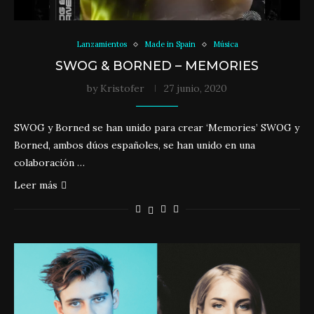
Lanzamientos
Made in Spain
Música
SWOG & BORNED – MEMORIES
by
Kristofer
27 junio, 2020
SWOG y Borned se han unido para crear ‘Memories’ SWOG y
Borned, ambos dúos españoles, se han unido en una
colaboración …
Leer más