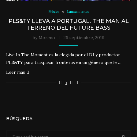
Música
Lanzamientos
PLS&TY LLEVA A PORTUGAL. THE MAN AL
TERRENO DEL FUTURE BASS
by
Moreno
26 septiembre, 2018
Live In The Moment es la elegida por el DJ y productor
PLS&TY para traspasar fronteras en un género que le …
Leer más
BÚSQUEDA