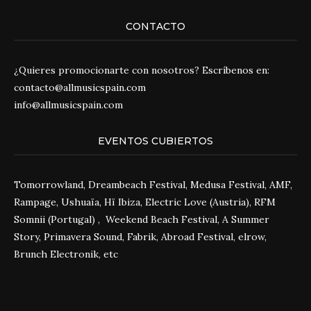
CONTACTO
¿Quieres promocionarte con nosotros? Escríbenos en:
contacto@allmusicspain.com
info@allmusicspain.com
EVENTOS CUBIERTOS
Tomorrowland, Dreambeach Festival, Medusa Festival, AMF,
Rampage, Ushuaïa, Hï Ibiza, Electric Love (Austria), RFM
Somnii (Portugal) , Weekend Beach Festival, A Summer
Story, Primavera Sound, Fabrik, Abroad Festival, elrow,
Brunch Electronik, etc