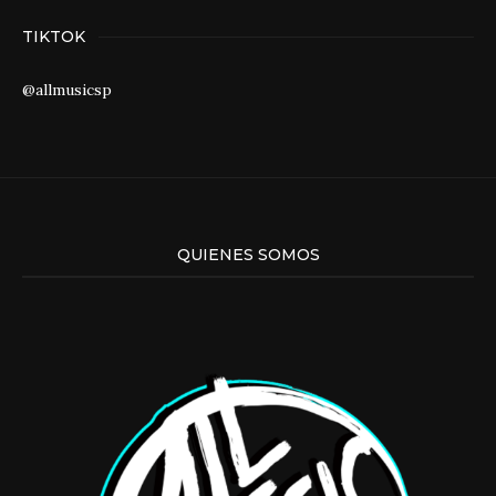
TIKTOK
@allmusicsp
QUIENES SOMOS