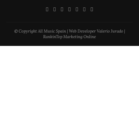
© Copyright All Music Spain | Web Developer Valerio Jurado |
RankinTop Marketing Online