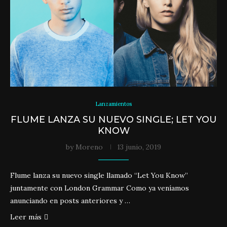
Lanzamientos
FLUME LANZA SU NUEVO SINGLE; LET YOU
KNOW
by
Moreno
13 junio, 2019
Flume lanza su nuevo single llamado “Let You Know”
juntamente con London Grammar Como ya veníamos
anunciando en posts anteriores y …
Leer más