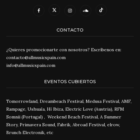
CONTACTO
¿Quieres promocionarte con nosotros? Escríbenos en:
contacto@allmusicspain.com
info@allmusicspain.com
EVENTOS CUBIERTOS
Tomorrowland, Dreambeach Festival, Medusa Festival, AMF,
Rampage, Ushuaïa, Hï Ibiza, Electric Love (Austria), RFM
Somnii (Portugal) , Weekend Beach Festival, A Summer
Story, Primavera Sound, Fabrik, Abroad Festival, elrow,
Brunch Electronik, etc