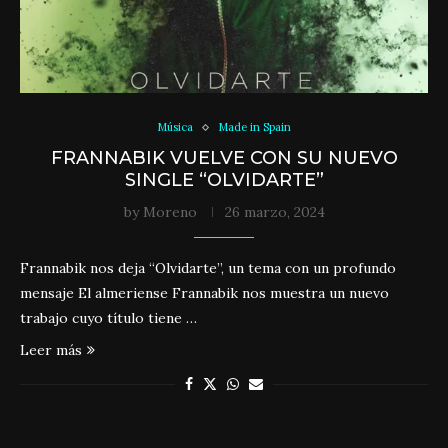
Música
Made in Spain
FRANNABIK VUELVE CON SU NUEVO
SINGLE “OLVIDARTE”
by
Moreno
26 marzo, 2024
Frannabik nos deja “Olvidarte”, un tema con un profundo
mensaje El almeriense Frannabik nos muestra un nuevo
trabajo cuyo título tiene …
Leer más