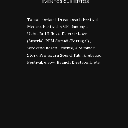
EVENTOS CUBIERTOS
Tomorrowland, Dreambeach Festival,
Medusa Festival, AMF, Rampage,
Ushuaïa, Hï Ibiza, Electric Love
(Austria), RFM Somnii (Portugal) ,
Weekend Beach Festival, A Summer
Story, Primavera Sound, Fabrik, Abroad
Festival, elrow, Brunch Electronik, etc