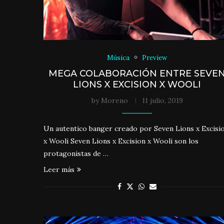
Música
Preview
MEGA COLABORACIÓN ENTRE SEVE
LIONS X EXCISION X WOOLI
by
Moreno
11 julio, 2019
Un autentico banger creado por Seven Lions x Excisi
x Wooli Seven Lions x Excision x Wooli son los
protagonistas de …
Leer más