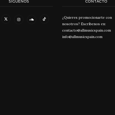
SÍGUENOS
CONTACTO
¿Quieres promocionarte con
nosotros? Escríbenos en:
contacto@allmusicspain.com
info@allmusicspain.com