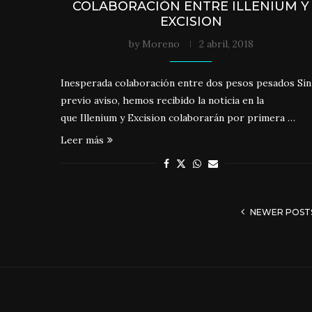
COLABORACIÓN ENTRE ILLENIUM Y
EXCISION
by
Moreno
2 abril, 2018
Inesperada colaboración entre dos pesos pesados Sin
previo aviso, hemos recibido la noticia en la
que Illenium y Excision colaborarán por primera …
Leer más
NEWER POST