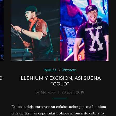
Música
Preview
9
ILLENIUM Y EXCISION, ASÍ SUENA
“GOLD”
by
Moreno
29 abril, 2018
Excision deja entrever su colaboración junto a Illenium
Una de las más esperadas colaboraciones de este año,