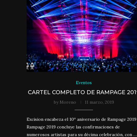
Eventos
CARTEL COMPLETO DE RAMPAGE 201
by
Moreno
11 marzo, 2019
Excision encabeza el 10º aniversario de Rampage 2019
Rampage 2019 concluye las confirmaciones de
numerosos artistas para su décima celebración, con …