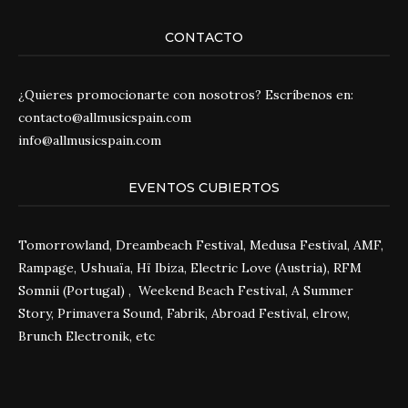
CONTACTO
¿Quieres promocionarte con nosotros? Escríbenos en:
contacto@allmusicspain.com
info@allmusicspain.com
EVENTOS CUBIERTOS
Tomorrowland, Dreambeach Festival, Medusa Festival, AMF,
Rampage, Ushuaïa, Hï Ibiza, Electric Love (Austria), RFM
Somnii (Portugal) , Weekend Beach Festival, A Summer
Story, Primavera Sound, Fabrik, Abroad Festival, elrow,
Brunch Electronik, etc