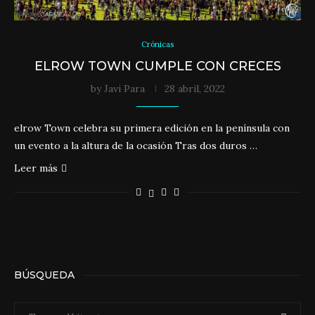
Crónicas
ELROW TOWN CUMPLE CON CRECES
by
Javi Para
28 abril, 2022
elrow Town celebra su primera edición en la península con
un evento a la altura de la ocasión Tras dos duros …
Leer más
BÚSQUEDA