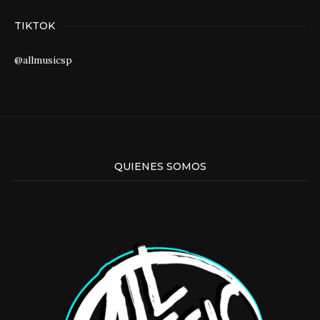
TIKTOK
@allmusicsp
QUIENES SOMOS