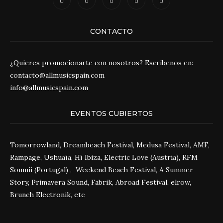
CONTACTO
¿Quieres promocionarte con nosotros? Escríbenos en:
contacto@allmusicspain.com
info@allmusicspain.com
EVENTOS CUBIERTOS
Tomorrowland, Dreambeach Festival, Medusa Festival, AMF,
Rampage, Ushuaïa, Hï Ibiza, Electric Love (Austria), RFM
Somnii (Portugal) , Weekend Beach Festival, A Summer
Story, Primavera Sound, Fabrik, Abroad Festival, elrow,
Brunch Electronik, etc