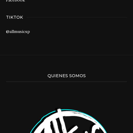
Facebook
TIKTOK
@allmusicsp
QUIENES SOMOS