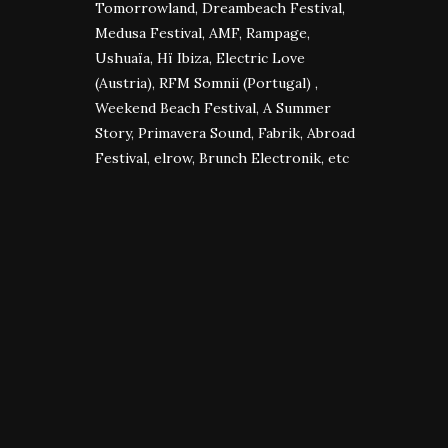
Tomorrowland, Dreambeach Festival,
Medusa Festival, AMF, Rampage,
Ushuaïa, Hï Ibiza, Electric Love
(Austria), RFM Somnii (Portugal) ,
Weekend Beach Festival, A Summer
Story, Primavera Sound, Fabrik, Abroad
Festival, elrow, Brunch Electronik, etc