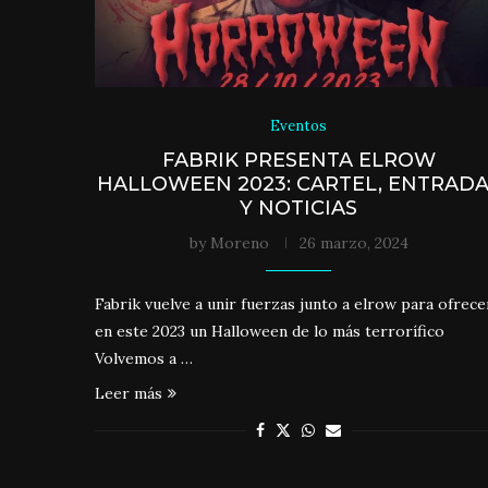
Eventos
FABRIK PRESENTA ELROW
HALLOWEEN 2023: CARTEL, ENTRAD
Y NOTICIAS
by
Moreno
26 marzo, 2024
Fabrik vuelve a unir fuerzas junto a elrow para ofrece
en este 2023 un Halloween de lo más terrorífico
Volvemos a …
Leer más