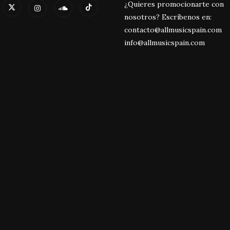
¿Quieres promocionarte con
nosotros? Escríbenos en:
contacto@allmusicspain.com
info@allmusicspain.com