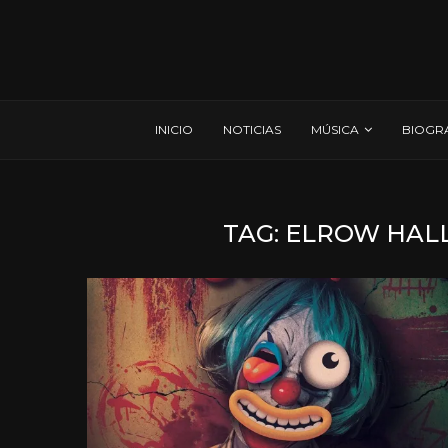
INICIO
NOTICIAS
MÚSICA
BIOGR
TAG:
ELROW HAL