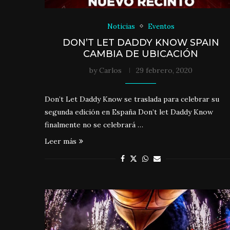
Noticias
Eventos
DON’T LET DADDY KNOW SPAIN
CAMBIA DE UBICACIÓN
by
Carlos
29 febrero, 2020
Don’t Let Daddy Know se traslada para celebrar su
segunda edición en España Don’t let Daddy Know
finalmente no se celebrará …
Leer más