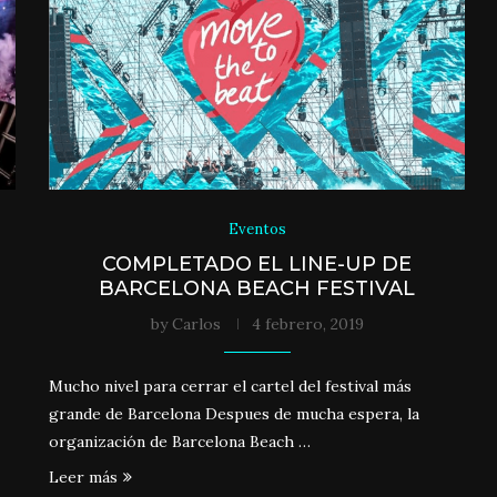
Eventos
COMPLETADO EL LINE-UP DE
BARCELONA BEACH FESTIVAL
by
Carlos
4 febrero, 2019
Mucho nivel para cerrar el cartel del festival más
grande de Barcelona Despues de mucha espera, la
organización de Barcelona Beach …
Leer más