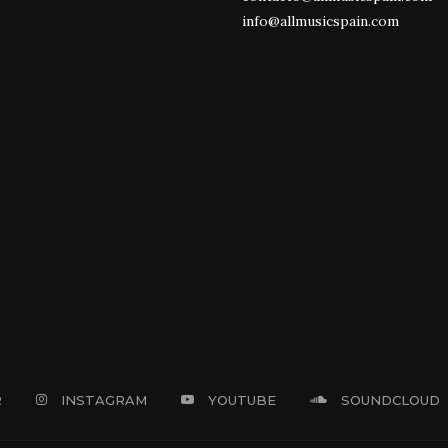
info@allmusicspain.com
R
INSTAGRAM
YOUTUBE
SOUNDCLOUD