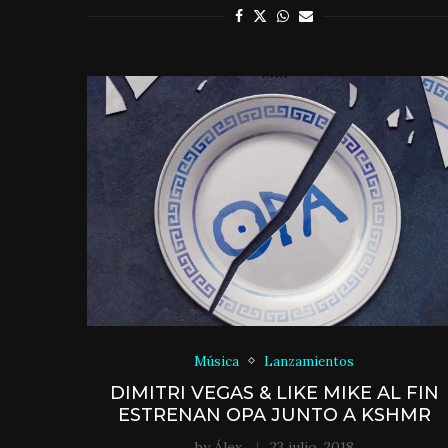
Música
Lanzamientos
DIMITRI VEGAS & LIKE MIKE AL FIN
ESTRENAN OPA JUNTO A KSHMR
by
Álex
23 julio, 2018