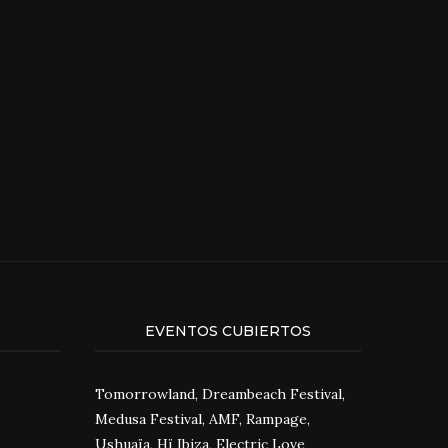
EVENTOS CUBIERTOS
Tomorrowland, Dreambeach Festival,
Medusa Festival, AMF, Rampage,
Ushuaïa, Hï Ibiza, Electric Love