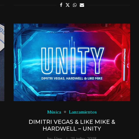
Música
Lanzamientos
DIMITRI VEGAS & LIKE MIKE &
HARDWELL – UNITY
by
Álex
21 julio, 2018