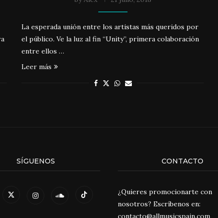
La esperada unión entre los artistas más queridos por
ra
el público. Ve la luz al fin “Unity”, primera colaboración
entre ellos …
Leer más
SÍGUENOS
CONTACTO
¿Quieres promocionarte con
nosotros? Escríbenos en:
contacto@allmusicspain.com