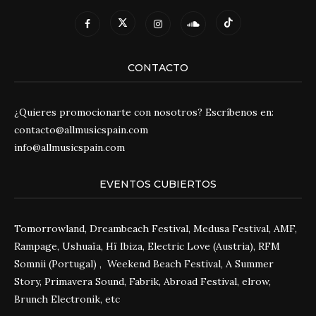
CONTACTO
¿Quieres promocionarte con nosotros? Escríbenos en:
contacto@allmusicspain.com
info@allmusicspain.com
EVENTOS CUBIERTOS
Tomorrowland, Dreambeach Festival, Medusa Festival, AMF,
Rampage, Ushuaïa, Hï Ibiza, Electric Love (Austria), RFM
Somnii (Portugal) , Weekend Beach Festival, A Summer
Story, Primavera Sound, Fabrik, Abroad Festival, elrow,
Brunch Electronik, etc