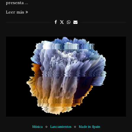
presenta …
Leer más
Música
Lanzamientos
Made in Spain