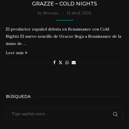
GRAZZE – COLD NIGHTS
by
Moreno
11 abril, 2020
El productor español debuta en Renaissance con Cold
Nights El nuevo sencillo de Grazze llega a Renaissance de la
mano de …
Leer más
BÚSQUEDA