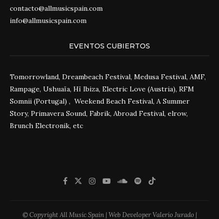
contacto@allmusicspain.com
info@allmusicspain.com
EVENTOS CUBIERTOS
Tomorrowland, Dreambeach Festival, Medusa Festival, AMF,
Rampage, Ushuaïa, Hï Ibiza, Electric Love (Austria), RFM
Somnii (Portugal) , Weekend Beach Festival, A Summer
Story, Primavera Sound, Fabrik, Abroad Festival, elrow,
Brunch Electronik, etc
© Copyright All Music Spain | Web Developer Valerio Jurado |