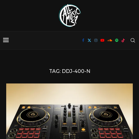
TAG:
DDJ-400-N