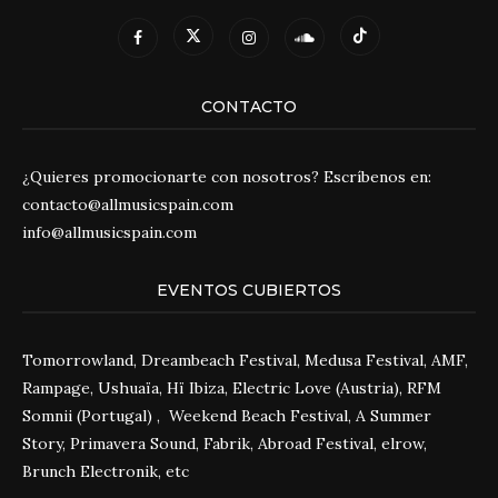
CONTACTO
¿Quieres promocionarte con nosotros? Escríbenos en:
contacto@allmusicspain.com
info@allmusicspain.com
EVENTOS CUBIERTOS
Tomorrowland, Dreambeach Festival, Medusa Festival, AMF,
Rampage, Ushuaïa, Hï Ibiza, Electric Love (Austria), RFM
Somnii (Portugal) , Weekend Beach Festival, A Summer
Story, Primavera Sound, Fabrik, Abroad Festival, elrow,
Brunch Electronik, etc