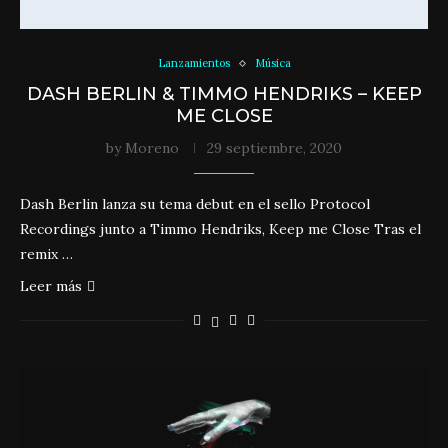
Lanzamientos
Música
DASH BERLIN & TIMMO HENDRIKS – KEEP
ME CLOSE
by
Moreno
29 septiembre, 2020
Dash Berlin lanza su tema debut en el sello Protocol
Recordings junto a Timmo Hendriks, Keep me Close Tras el
remix …
Leer más