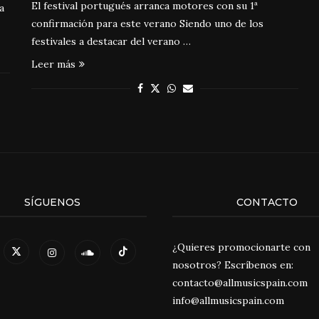
El festival portugués arranca motores con su 1ª
a
confirmación para este verano Siendo uno de los
festivales a destacar del verano …
Leer más
SÍGUENOS
CONTACTO
¿Quieres promocionarte con
nosotros? Escríbenos en:
contacto@allmusicspain.com
info@allmusicspain.com