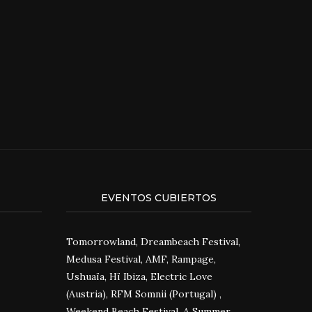
EVENTOS CUBIERTOS
Tomorrowland, Dreambeach Festival,
Medusa Festival, AMF, Rampage,
Ushuaïa, Hï Ibiza, Electric Love
(Austria), RFM Somnii (Portugal) ,
Weekend Beach Festival, A Summer