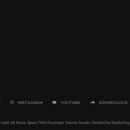
R
INSTAGRAM
YOUTUBE
SOUNDCLOUD
right All Music Spain | Web Developer Valerio Jurado | RankinTop Marketing