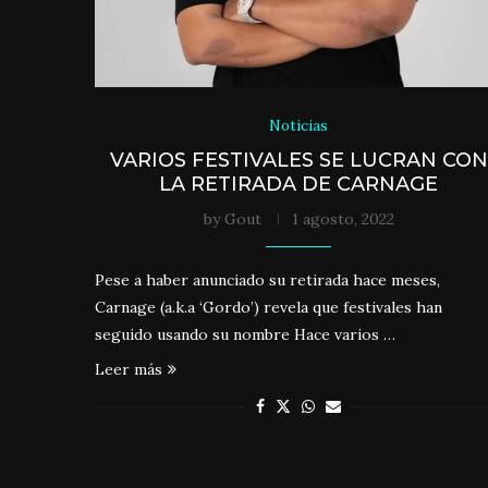
Noticias
VARIOS FESTIVALES SE LUCRAN CON
LA RETIRADA DE CARNAGE
by
Gout
1 agosto, 2022
Pese a haber anunciado su retirada hace meses,
Carnage (a.k.a ‘Gordo’) revela que festivales han
seguido usando su nombre Hace varios …
Leer más