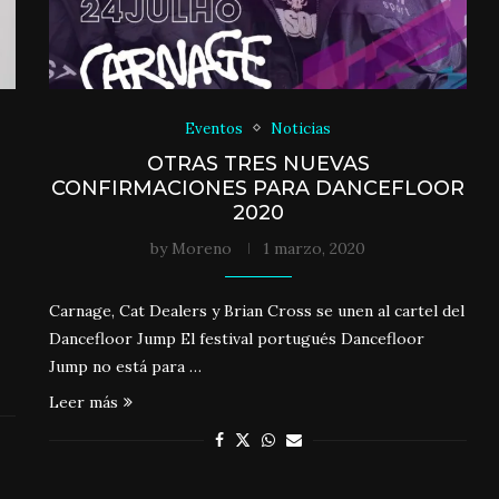
Eventos
Noticias
OTRAS TRES NUEVAS
CONFIRMACIONES PARA DANCEFLOOR
2020
by
Moreno
1 marzo, 2020
Carnage, Cat Dealers y Brian Cross se unen al cartel del
Dancefloor Jump El festival portugués Dancefloor
Jump no está para …
Leer más