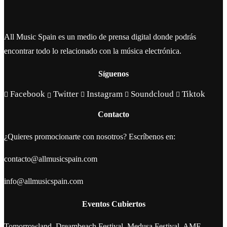
All Music Spain es un medio de prensa digital donde podrás
encontrar todo lo relacionado con la música electrónica.
Síguenos
Facebook
Twitter
Instagram
Soundcloud
Tiktok
Contacto
¿Quieres promocionarte con nosotros? Escríbenos en:
contacto@allmusicspain.com
info@allmusicspain.com
Eventos Cubiertos
Tomorrowland, Dreambeach Festival, Medusa Festival, AMF,