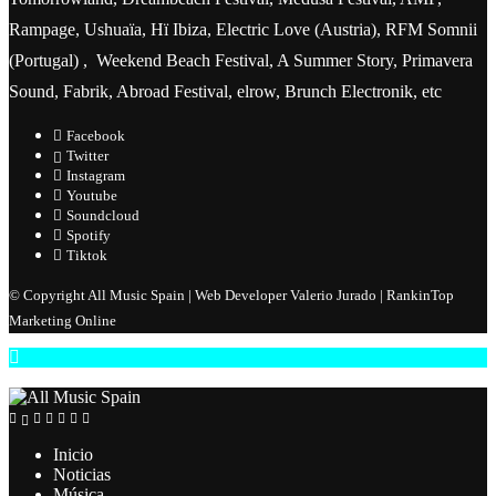
Rampage, Ushuaïa, Hï Ibiza, Electric Love (Austria), RFM Somnii
(Portugal) , Weekend Beach Festival, A Summer Story, Primavera
Sound, Fabrik, Abroad Festival, elrow, Brunch Electronik, etc
Facebook
Twitter
Instagram
Youtube
Soundcloud
Spotify
Tiktok
© Copyright All Music Spain | Web Developer Valerio Jurado | RankinTop
Marketing Online
Inicio
Noticias
Música