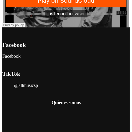
Facebook
Facebook
TikTok
@allmusicsp
Quienes somos