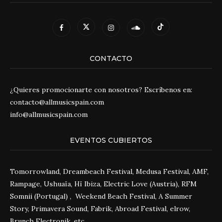
CONTACTO
¿Quieres promocionarte con nosotros? Escríbenos en:
contacto@allmusicspain.com
info@allmusicspain.com
EVENTOS CUBIERTOS
Tomorrowland, Dreambeach Festival, Medusa Festival, AMF,
Rampage, Ushuaïa, Hï Ibiza, Electric Love (Austria), RFM
Somnii (Portugal) , Weekend Beach Festival, A Summer
Story, Primavera Sound, Fabrik, Abroad Festival, elrow,
Brunch Electronik, etc