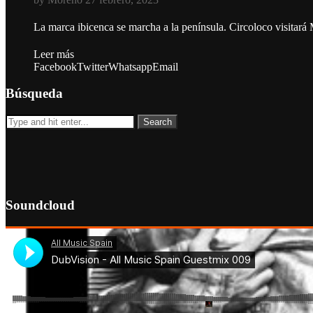
La marca ibicenca se marcha a la península. Circoloco visitará
Leer más
Facebook
Twitter
Whatsapp
Email
Búsqueda
Soundcloud