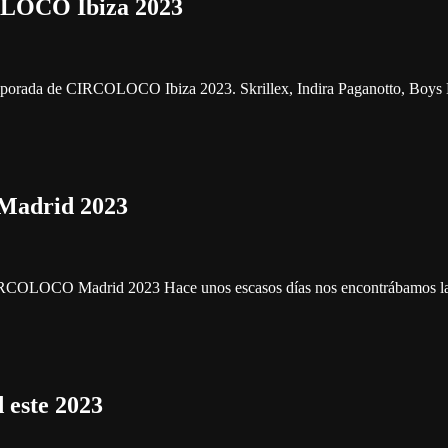
OLOCO Ibiza 2023
 temporada de CIRCOLOCO Ibiza 2023. Skrillex, Indira Paganotto, Boy
Madrid 2023
a CIRCOLOCO Madrid 2023 Hace unos escasos días nos encontrábamos l
 este 2023