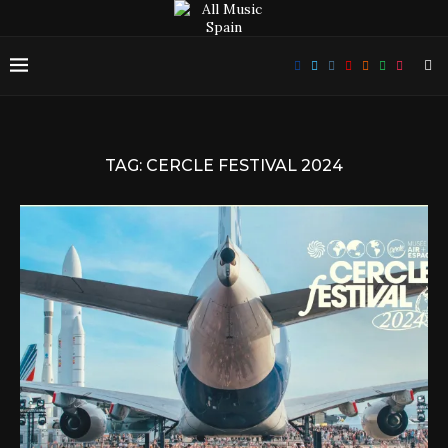
TAG:
CERCLE FESTIVAL 2024