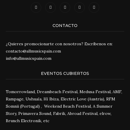
CONTACTO
¿Quieres promocionarte con nosotros? Escríbenos en:
contacto@allmusicspain.com
info@allmusicspain.com
EVENTOS CUBIERTOS
Tomorrowland, Dreambeach Festival, Medusa Festival, AMF,
Rampage, Ushuaïa, Hï Ibiza, Electric Love (Austria), RFM
Somnii (Portugal) , Weekend Beach Festival, A Summer
Story, Primavera Sound, Fabrik, Abroad Festival, elrow,
Brunch Electronik, etc